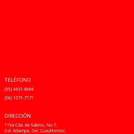
TELÉFONO
(55) 6651-8666
(56) 1071-7171
DIRECCIÓN:
11Va Cda. de Sabino, No.7,
Col. Atlampa, Del. Cuauhtemoc.