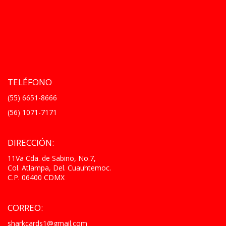
TELÉFONO
(55) 6651-8666
(56) 1071-7171
DIRECCIÓN:
11Va Cda. de Sabino, No.7,
Col. Atlampa, Del. Cuauhtemoc.
C.P. 06400 CDMX
CORREO:
sharkcards1@gmail.com