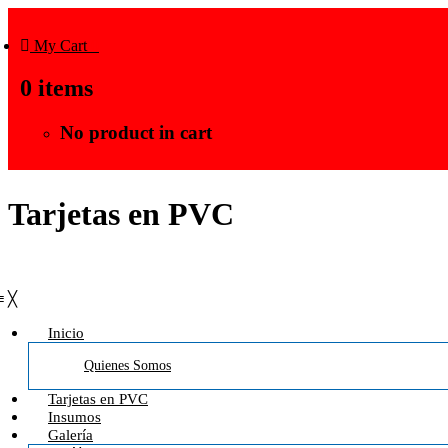
My Cart
0
0
items
No product in cart
Tarjetas en PVC
≡
╳
Inicio
Quienes Somos
Tarjetas en PVC
Insumos
Galería