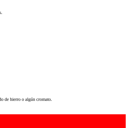
s.
do de hierro o algún cromato.