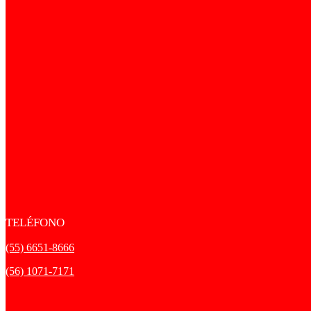
TELÉFONO
(55) 6651-8666
(56) 1071-7171