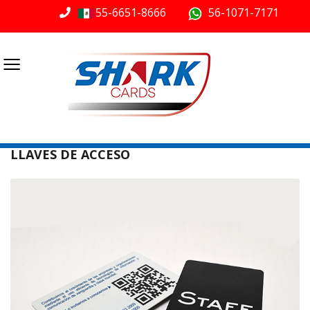
55-6651-8666
56-1071-7171
≡
LLAVES DE ACCESO