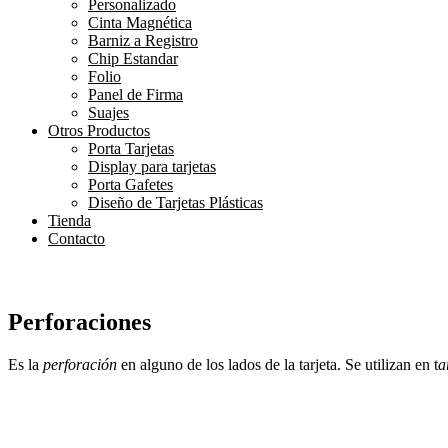
Personalizado
Cinta Magnética
Barniz a Registro
Chip Estandar
Folio
Panel de Firma
Suajes
Otros Productos
Porta Tarjetas
Display para tarjetas
Porta Gafetes
Diseño de Tarjetas Plásticas
Tienda
Contacto
Perforaciones
Es la
perforación
en alguno de los lados de la tarjeta. Se utilizan en t
a