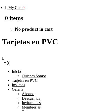
My Cart
0
0
items
No product in cart
Tarjetas en PVC
≡
╳
Inicio
Quienes Somos
Tarjetas en PVC
Insumos
Galería
Abonos
Descuentos
Invitaciones
Membresias