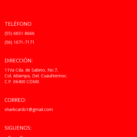
TELÉFONO
(55) 6651-8666
(56) 1071-7171
DIRECCIÓN:
11Va Cda. de Sabino, No.7,
Col. Atlampa, Del. Cuauhtemoc.
C.P. 06400 CDMX
CORREO:
sharkcards1@gmail.com
SIGUENOS: