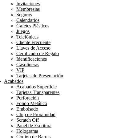
Invitaciones
Membresias
Seguros
Calendarios
Gafetes Plásticos
Juegos
Telefónicas
Cliente Frecuente
Llaves de Acceso
Certificado de Regalo
Identificaciones
Gasolineras
VIP
Tarjetas de Presentación
Acabados
Acabados Superficie
Tarjetas Transparentes
Perforación
Fondo Metálico
Embolsado
Chip de Proximidad
Scratch Off
Panel de Escritura
Holograma
Código de Barras