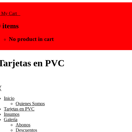
My Cart
0
0
items
No product in cart
Tarjetas en PVC
╳
Inicio
Quienes Somos
Tarjetas en PVC
Insumos
Galería
Abonos
Descuentos