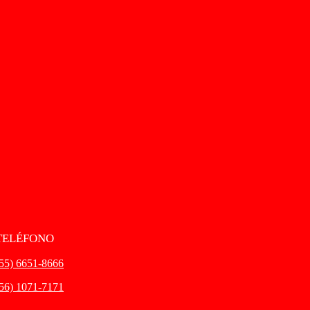
TELÉFONO
(55) 6651-8666
(56) 1071-7171