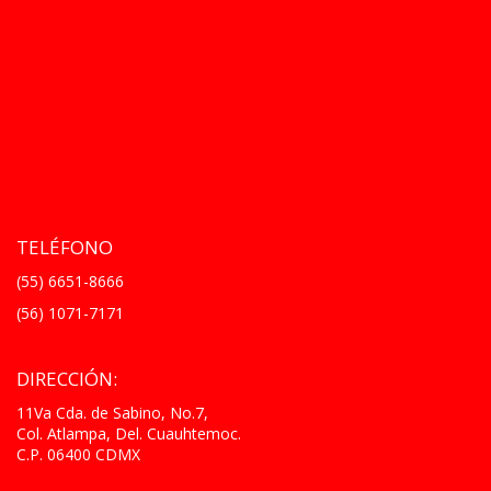
TELÉFONO
(55) 6651-8666
(56) 1071-7171
DIRECCIÓN:
11Va Cda. de Sabino, No.7,
Col. Atlampa, Del. Cuauhtemoc.
C.P. 06400 CDMX