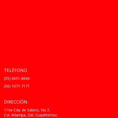
TELÉFONO
(55) 6651-8666
(56) 1071-7171
DIRECCIÓN:
11Va Cda. de Sabino, No.7,
Col. Atlampa, Del. Cuauhtemoc.