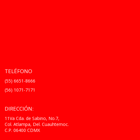
TELÉFONO
(55) 6651-8666
(56) 1071-7171
DIRECCIÓN:
11Va Cda. de Sabino, No.7,
Col. Atlampa, Del. Cuauhtemoc.
C.P. 06400 CDMX