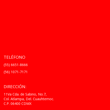
TELÉFONO
(55) 6651-8666
(56) 1071-7171
DIRECCIÓN:
11Va Cda. de Sabino, No.7,
Col. Atlampa, Del. Cuauhtemoc.
C.P. 06400 CDMX