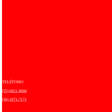
TELÉFONO
(55) 6651-8666
(56) 1071-7171