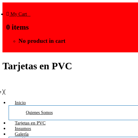
My Cart
0
0
items
No product in cart
Tarjetas en PVC
≡
╳
Inicio
Quienes Somos
Tarjetas en PVC
Insumos
Galería