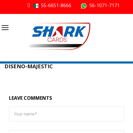
55-6651-8666
56-1071-7171
≡
DISENO-MAJESTIC
LEAVE COMMENTS