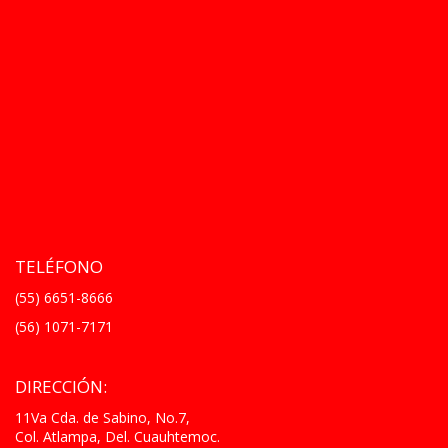
TELÉFONO
(55) 6651-8666
(56) 1071-7171
DIRECCIÓN:
11Va Cda. de Sabino, No.7,
Col. Atlampa, Del. Cuauhtemoc.