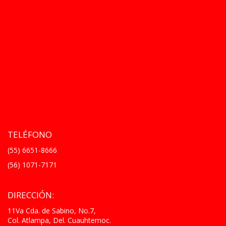
TELÉFONO
(55) 6651-8666
(56) 1071-7171
DIRECCIÓN:
11Va Cda. de Sabino, No.7,
Col. Atlampa, Del. Cuauhtemoc.