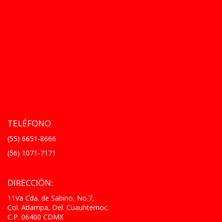
TELÉFONO
(55) 6651-8666
(56) 1071-7171
DIRECCIÓN:
11Va Cda. de Sabino, No.7,
Col. Atlampa, Del. Cuauhtemoc.
C.P. 06400 CDMX