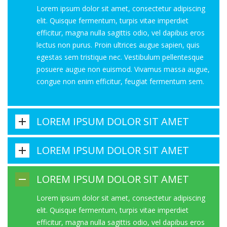
Lorem ipsum dolor sit amet, consectetur adipiscing
elit. Quisque fermentum, turpis vitae imperdiet
efficitur, magna nulla sagittis odio, vel dapibus eros
lectus non purus. Proin ultrices augue sapien, quis
egestas sem tristique nec. Vestibulum pellentesque
posuere augue non euismod. Vivamus massa augue,
congue non enim efficitur, feugiat fermentum sem.
LOREM IPSUM DOLOR SIT AMET
LOREM IPSUM DOLOR SIT AMET
LOREM IPSUM DOLOR SIT AMET
Lorem ipsum dolor sit amet, consectetur adipiscing
elit. Quisque fermentum, turpis vitae imperdiet
efficitur, magna nulla sagittis odio, vel dapibus eros