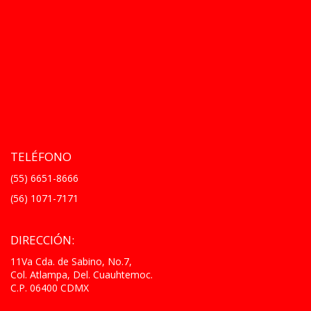
TELÉFONO
(55) 6651-8666
(56) 1071-7171
DIRECCIÓN:
11Va Cda. de Sabino, No.7,
Col. Atlampa, Del. Cuauhtemoc.
C.P. 06400 CDMX