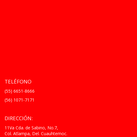
TELÉFONO
(55) 6651-8666
(56) 1071-7171
DIRECCIÓN:
11Va Cda. de Sabino, No.7,
Col. Atlampa, Del. Cuauhtemoc.