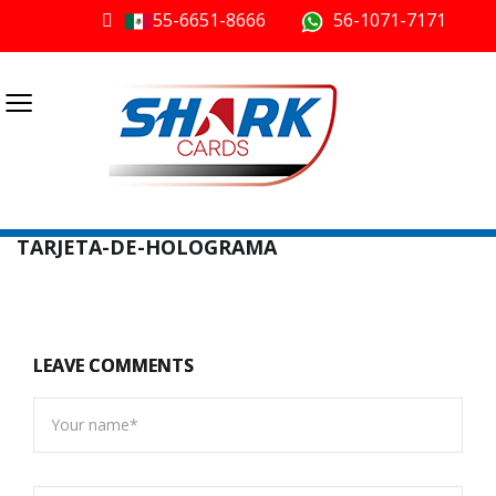
55-6651-8666
56-1071-7171
≡
TARJETA-DE-HOLOGRAMA
LEAVE COMMENTS