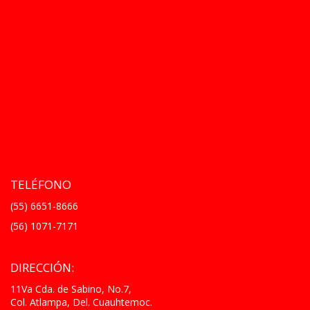
TELÉFONO
(55) 6651-8666
(56) 1071-7171
DIRECCIÓN:
11Va Cda. de Sabino, No.7,
Col. Atlampa, Del. Cuauhtemoc.