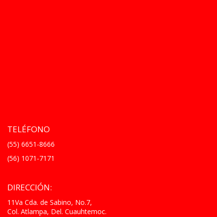
TELÉFONO
(55) 6651-8666
(56) 1071-7171
DIRECCIÓN:
11Va Cda. de Sabino, No.7,
Col. Atlampa, Del. Cuauhtemoc.