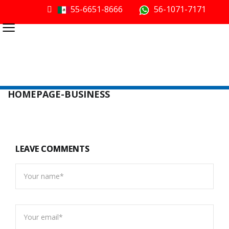
55-6651-8666
56-1071-7171
≡
HOMEPAGE-BUSINESS
LEAVE COMMENTS