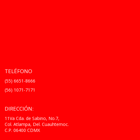
TELÉFONO
(55) 6651-8666
(56) 1071-7171
DIRECCIÓN:
11Va Cda. de Sabino, No.7,
Col. Atlampa, Del. Cuauhtemoc.
C.P. 06400 CDMX