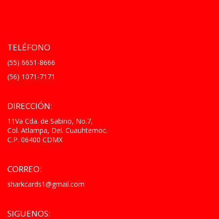
TELÉFONO
(55) 6651-8666
(56) 1071-7171
DIRECCIÓN:
11Va Cda. de Sabino, No.7,
Col. Atlampa, Del. Cuauhtemoc.
C.P. 06400 CDMX
CORREO:
sharkcards1@gmail.com
SIGUENOS: