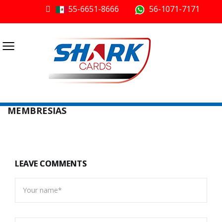
55-6651-8666
56-1071-7171
≡
MEMBRESIAS
LEAVE COMMENTS