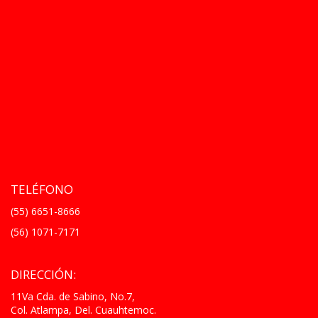
TELÉFONO
(55) 6651-8666
(56) 1071-7171
DIRECCIÓN:
11Va Cda. de Sabino, No.7,
Col. Atlampa, Del. Cuauhtemoc.