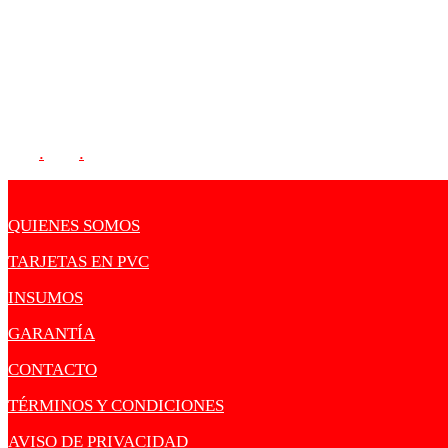
CORREO:
sharkcards1@gmail.com
SIGUENOS:
.
.
QUIENES SOMOS
TARJETAS EN PVC
INSUMOS
GARANTÍA
CONTACTO
TÉRMINOS Y CONDICIONES
AVISO DE PRIVACIDAD