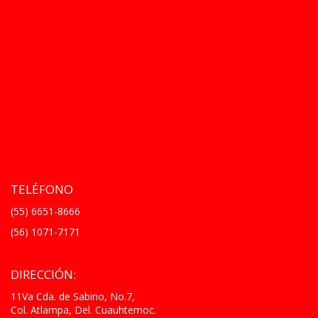
TELÉFONO
(55) 6651-8666
(56) 1071-7171
DIRECCIÓN:
11Va Cda. de Sabino, No.7,
Col. Atlampa, Del. Cuauhtemoc.