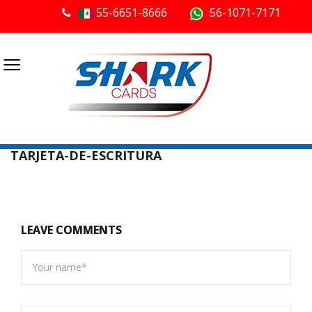
55-6651-8666
56-1071-7171
≡
TARJETA-DE-ESCRITURA
LEAVE COMMENTS