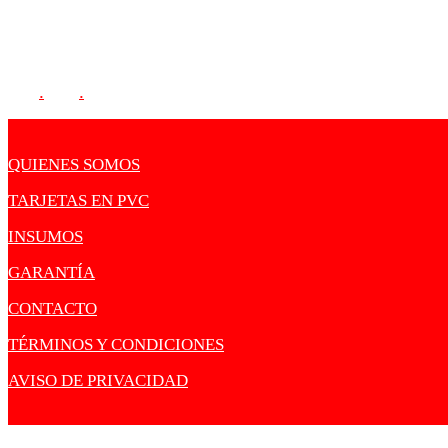
SIGUENOS:
.
.
QUIENES SOMOS
TARJETAS EN PVC
INSUMOS
GARANTÍA
CONTACTO
TÉRMINOS Y CONDICIONES
AVISO DE PRIVACIDAD