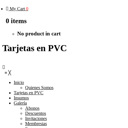
My Cart
0
0
items
No product in cart
Tarjetas en PVC
≡
╳
Inicio
Quienes Somos
Tarjetas en PVC
Insumos
Galería
Abonos
Descuentos
Invitaciones
Membresias