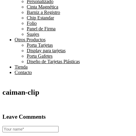
Personalizado
Cinta Magnética
Barniz a Registro
Chip Estandar
Folio
Panel de Firma
Suajes
Otros Productos
Porta Tarjetas
Display para tarjetas
Porta Gafetes
Diseño de Tarjetas Plásticas
Tienda
Contacto
caiman-clip
Leave Comments