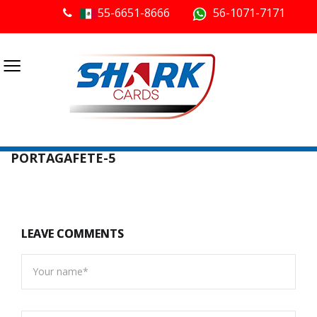
55-6651-8666
56-1071-7171
≡
PORTAGAFETE-5
LEAVE COMMENTS