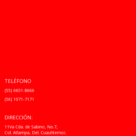
TELÉFONO
(55) 6651-8666
(56) 1071-7171
DIRECCIÓN:
11Va Cda. de Sabino, No.7,
Col. Atlampa, Del. Cuauhtemoc.