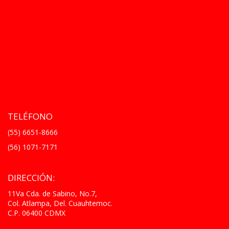
TELÉFONO
(55) 6651-8666
(56) 1071-7171
DIRECCIÓN:
11Va Cda. de Sabino, No.7,
Col. Atlampa, Del. Cuauhtemoc.
C.P. 06400 CDMX