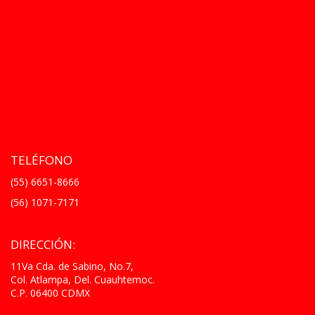
TELÉFONO
(55) 6651-8666
(56) 1071-7171
DIRECCIÓN:
11Va Cda. de Sabino, No.7,
Col. Atlampa, Del. Cuauhtemoc.
C.P. 06400 CDMX