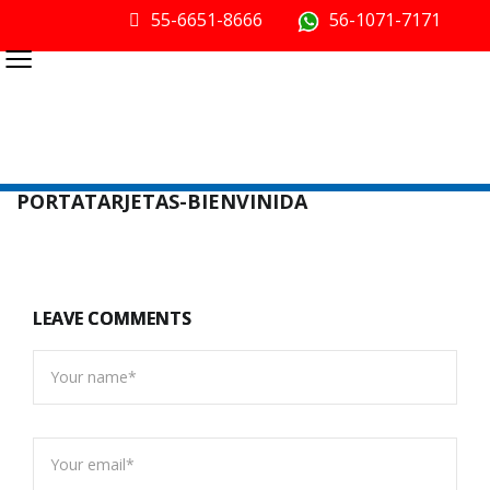
55-6651-8666
56-1071-7171
≡
PORTATARJETAS-BIENVINIDA
LEAVE COMMENTS