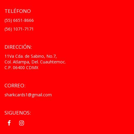
TELÉFONO
(55) 6651-8666
(56) 1071-7171
DIRECCIÓN:
11Va Cda. de Sabino, No.7,
Col. Atlampa, Del. Cuauhtemoc.
C.P. 06400 CDMX
CORREO:
sharkcards1@gmail.com
SIGUENOS:
.
.