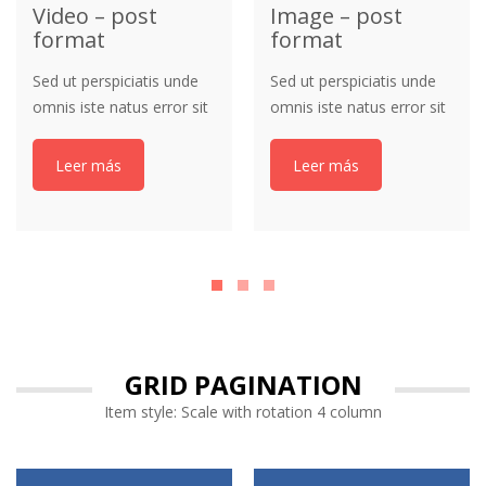
Video – post
Image – post
format
format
Sed ut perspiciatis unde
Sed ut perspiciatis unde
omnis iste natus error sit
omnis iste natus error sit
voluptatem accusantium
voluptatem accusantium
doloremque laudantium,
doloremque laudantium,
Leer más
Leer más
totam aperiam, eaque
totam aperiam, eaque
ipsa quae ab illo inventore
ipsa quae ab illo inventore
veritatis et quasi
veritatis et quasi
architecto beatae vitae
architecto beatae vitae
dicta sunt explicabo.
dicta sunt explicabo.
GRID PAGINATION
Item style: Scale with rotation 4 column