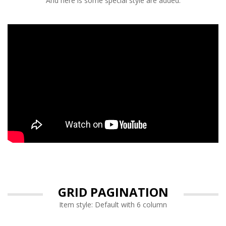
And here is some special style are added.
GRID PAGINATION
Item style: Default with 6 column