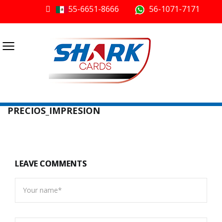
55-6651-8666
56-1071-7171
≡
PRECIOS_IMPRESION
LEAVE COMMENTS