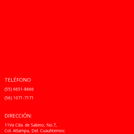
TELÉFONO
(55) 6651-8666
(56) 1071-7171
DIRECCIÓN:
11Va Cda. de Sabino, No.7,
Col. Atlampa, Del. Cuauhtemoc.