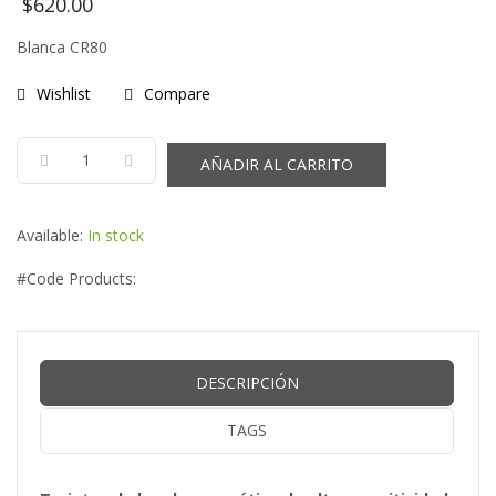
$
620.00
Blanca CR80
Wishlist
Compare
AÑADIR AL CARRITO
Available:
In stock
#Code Products:
DESCRIPCIÓN
TAGS