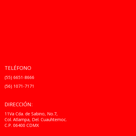
TELÉFONO
(55) 6651-8666
(56) 1071-7171
DIRECCIÓN:
11Va Cda. de Sabino, No.7,
Col. Atlampa, Del. Cuauhtemoc.
C.P. 06400 CDMX