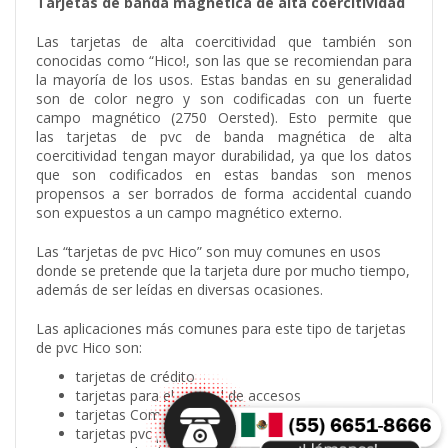
Tarjetas de banda magnética de alta coercitividad
Las tarjetas de alta coercitividad que también son
conocidas como “Hico!, son las que se recomiendan para
la mayoría de los usos. Estas bandas en su generalidad
son de color negro y son codificadas con un fuerte
campo magnético (2750 Oersted). Esto permite que
las tarjetas de pvc de banda magnética de alta
coercitividad tengan mayor durabilidad, ya que los datos
que son codificados en estas bandas son menos
propensos a ser borrados de forma accidental cuando
son expuestos a un campo magnético externo.
Las “tarjetas de pvc Hico” son muy comunes en usos
donde se pretende que la tarjeta dure por mucho tiempo,
además de ser leídas en diversas ocasiones.
Las aplicaciones más comunes para este tipo de tarjetas
de pvc Hico son:
tarjetas de crédito
tarjetas para el control de accesos
tarjetas Comerciales
tarjetas pvc personalizadas