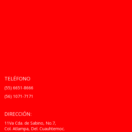
TELÉFONO
(55) 6651-8666
(56) 1071-7171
DIRECCIÓN:
11Va Cda. de Sabino, No.7,
Col. Atlampa, Del. Cuauhtemoc.