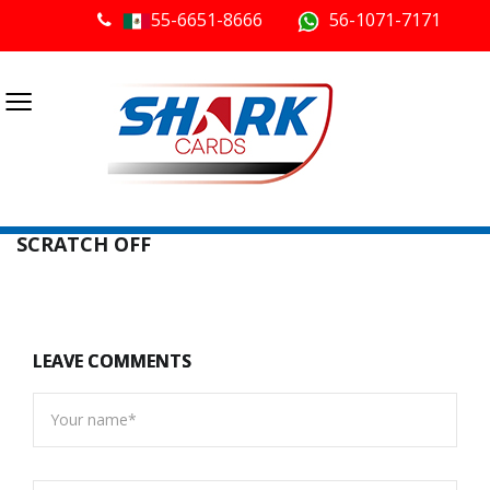
55-6651-8666
56-1071-7171
≡
SCRATCH OFF
LEAVE COMMENTS