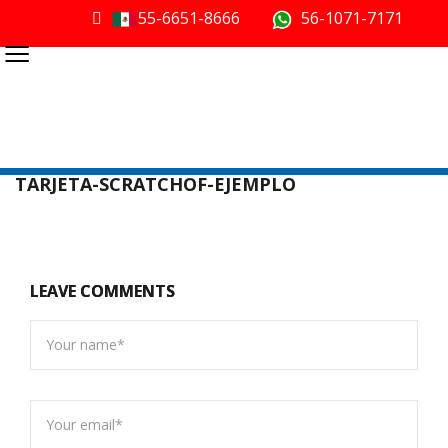
55-6651-8666
56-1071-7171
≡
TARJETA-SCRATCHOF-EJEMPLO
LEAVE COMMENTS