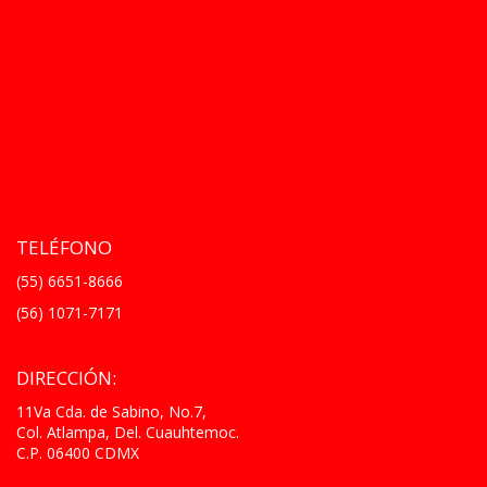
TELÉFONO
(55) 6651-8666
(56) 1071-7171
DIRECCIÓN:
11Va Cda. de Sabino, No.7,
Col. Atlampa, Del. Cuauhtemoc.
C.P. 06400 CDMX