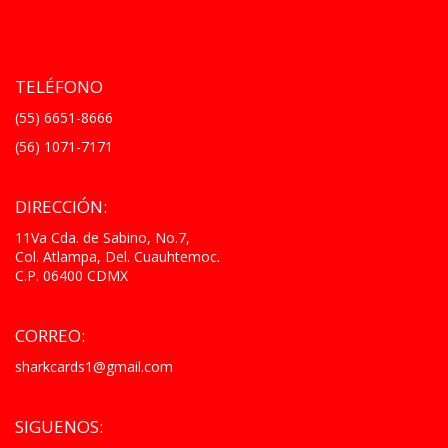
TELÉFONO
(55) 6651-8666
(56) 1071-7171
DIRECCIÓN:
11Va Cda. de Sabino, No.7,
Col. Atlampa, Del. Cuauhtemoc.
C.P. 06400 CDMX
CORREO:
sharkcards1@gmail.com
SIGUENOS: