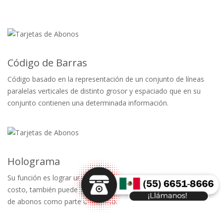
datos.
Código de Barras
Código basado en la representación de un conjunto de líneas
paralelas verticales de distinto grosor y espaciado que en su
conjunto contienen una determinada información.
Holograma
Su función es lograr un alto estándar de seguridad a un bajo
costo, también puede ser aplicado simplemente en las tarjetas
de abonos como parte del diseño.