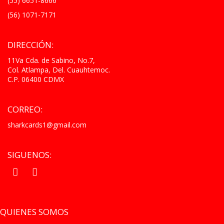
(55) 6651-8666
(56) 1071-7171
DIRECCIÓN:
11Va Cda. de Sabino, No.7,
Col. Atlampa, Del. Cuauhtemoc.
C.P. 06400 CDMX
CORREO:
sharkcards1@gmail.com
SIGUENOS:
.
.
QUIENES SOMOS