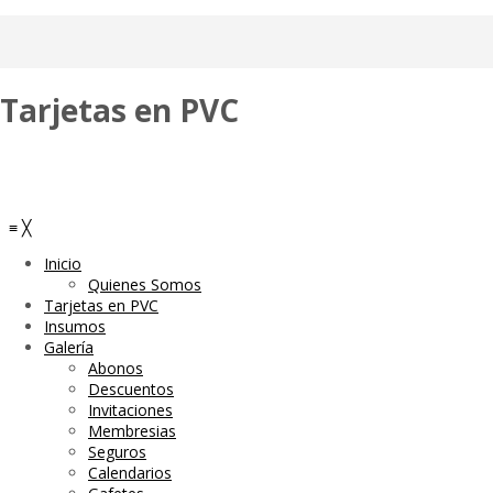
Tarjetas en PVC
≡
╳
Inicio
Quienes Somos
Tarjetas en PVC
Insumos
Galería
Abonos
Descuentos
Invitaciones
Membresias
Seguros
Calendarios