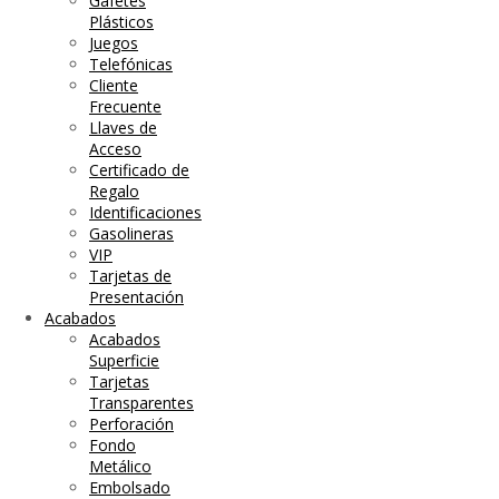
Gafetes
Plásticos
Juegos
Telefónicas
Cliente
Frecuente
Llaves de
Acceso
Certificado de
Regalo
Identificaciones
Gasolineras
VIP
Tarjetas de
Presentación
Acabados
Acabados
Superficie
Tarjetas
Transparentes
Perforación
Fondo
Metálico
Embolsado