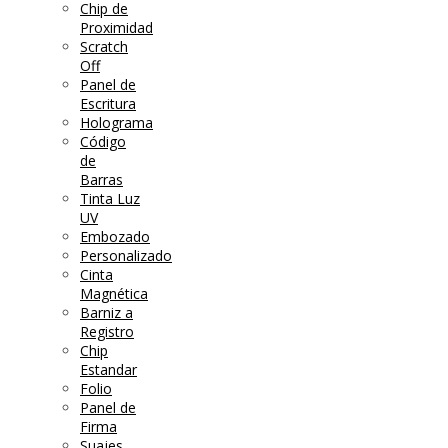
Chip de
Proximidad
Scratch
Off
Panel de
Escritura
Holograma
Código
de
Barras
Tinta Luz
UV
Embozado
Personalizado
Cinta
Magnética
Barniz a
Registro
Chip
Estandar
Folio
Panel de
Firma
Suajes