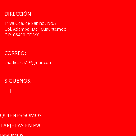
DIRECCIÓN:
11Va Cda. de Sabino, No.7,
Col. Atlampa, Del. Cuauhtemoc.
C.P. 06400 CDMX
CORREO:
sharkcards1@gmail.com
SIGUENOS:
.
.
QUIENES SOMOS
TARJETAS EN PVC
INSUMOS