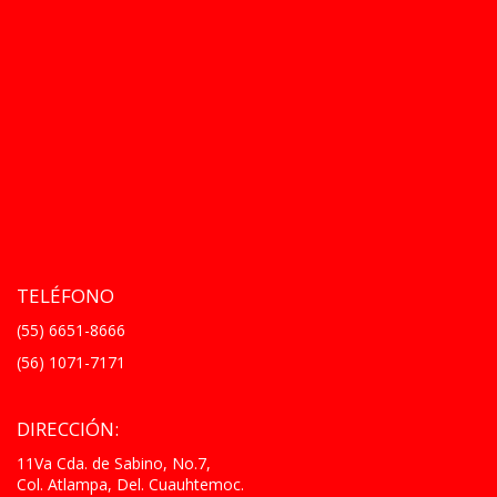
TELÉFONO
(55) 6651-8666
(56) 1071-7171
DIRECCIÓN:
11Va Cda. de Sabino, No.7,
Col. Atlampa, Del. Cuauhtemoc.