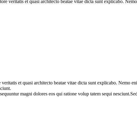
ore veritatis et quasi architecto beatae vitae dicta sunt explicabo. Ne
eritatis et quasi architecto beatae vitae dicta sunt explicabo. Nemo eni
ciunt.
onsequuntur magni dolores eos qui ratione volup tatem sequi nesciunt.Sed