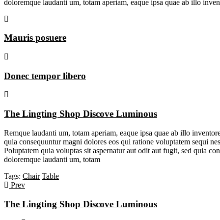
doloremque laudanti um, totam aperiam, eaque ipsa quae ab illo invent
Mauris posuere
Donec tempor libero
The Lingting Shop Discove Luminous
Remque laudanti um, totam aperiam, eaque ipsa quae ab illo inventore v
quia consequuntur magni dolores eos qui ratione voluptatem sequi nes
Poluptatem quia voluptas sit aspernatur aut odit aut fugit, sed quia c
doloremque laudanti um, totam
Tags:
Chair
Table
Prev
The Lingting Shop Discove Luminous