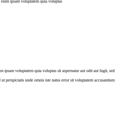
mo enim ipsam voluptatem quia voluptas
m ipsam voluptatem quia voluptas sit aspernatur aut odit aut fugit, sed
 ut perspiciatis unde omnis iste natus error sit voluptatem accusantium