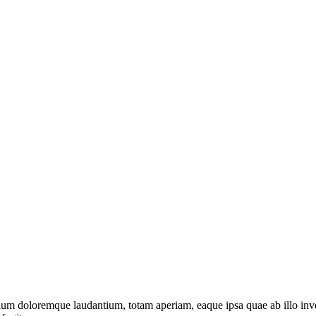
ium doloremque laudantium, totam aperiam, eaque ipsa quae ab illo invent