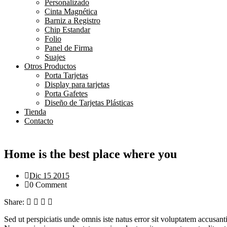
Personalizado
Cinta Magnética
Barniz a Registro
Chip Estandar
Folio
Panel de Firma
Suajes
Otros Productos
Porta Tarjetas
Display para tarjetas
Porta Gafetes
Diseño de Tarjetas Plásticas
Tienda
Contacto
Home is the best place where you
Dic 15 2015
0 Comment
Share:
Sed ut perspiciatis unde omnis iste natus error sit voluptatem accusant