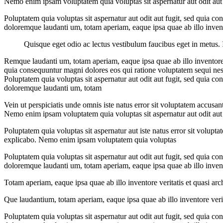
Nemo enim ipsam voluptatem quia voluptas sit aspernatur aut odit aut 
Poluptatem quia voluptas sit aspernatur aut odit aut fugit, sed quia c
doloremque laudanti um, totam aperiam, eaque ipsa quae ab illo invent
Quisque eget odio ac lectus vestibulum faucibus eget in metus. In
Remque laudanti um, totam aperiam, eaque ipsa quae ab illo inventore v
quia consequuntur magni dolores eos qui ratione voluptatem sequi nes
Poluptatem quia voluptas sit aspernatur aut odit aut fugit, sed quia c
doloremque laudanti um, totam
V
ein ut perspiciatis unde omnis iste natus error sit voluptatem accusa
Nemo enim ipsam voluptatem quia voluptas sit aspernatur aut odit aut 
Poluptatem quia voluptas sit aspernatur aut iste natus error sit volupt
explicabo. Nemo enim ipsam voluptatem quia voluptas
P
oluptatem quia voluptas sit aspernatur aut odit aut fugit, sed quia c
doloremque laudanti um, totam aperiam, eaque ipsa quae ab illo invent
Totam aperiam, eaque ipsa quae ab illo inventore veritatis et quasi arc
Q
ue laudantium, totam aperiam, eaque ipsa quae ab illo inventore verita
Poluptatem quia voluptas sit aspernatur aut odit aut fugit, sed quia c