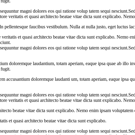
fugit.
onsequuntur magni dolores eos qui ratione volup tatem sequi nesciunt.Sed
ore veritatis et quasi architecto beatae vitae dicta sunt explicabo. Ne
 pellentesque faucibus vestibulum. Nulla at nulla justo, eget luctus lacu
eritatis et quasi architecto beatae vitae dicta sunt explicabo. Nemo eni
ciunt.
onsequuntur magni dolores eos qui ratione volup tatem sequi nesciunt.Sed
ntium doloremque laudantium, totam aperiam, eaque ipsa quae ab illo inven
fugit.
atem accusantium doloremque laudanti um, totam aperiam, eaque ipsa quae a
onsequuntur magni dolores eos qui ratione volup tatem sequi nesciunt.Sed
ore veritatis et quasi architecto beatae vitae dicta sunt explicabo. Ne
hitecto beatae vitae dicta sunt explicabo. Nemo enim ipsam voluptatem qu
tis et quasi architecto beatae vitae dicta sunt explicabo.
onsequuntur magni dolores eos qui ratione volup tatem sequi nesciunt.Sed