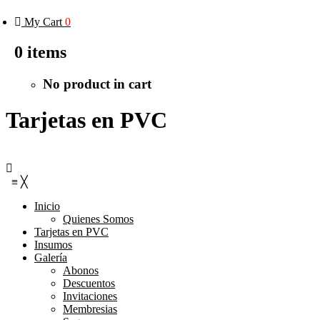
My Cart
0
0
items
No product in cart
Tarjetas en PVC
≡
╳
Inicio
Quienes Somos
Tarjetas en PVC
Insumos
Galería
Abonos
Descuentos
Invitaciones
Membresias