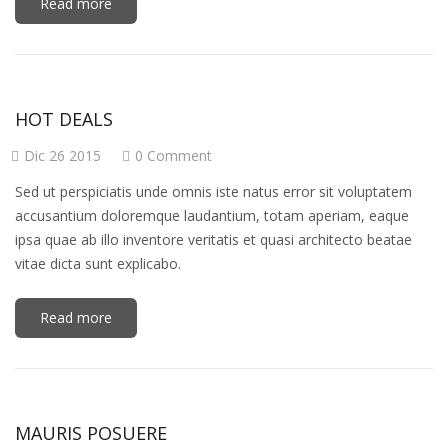
Read more
HOT DEALS
Dic 26 2015
0 Comment
Sed ut perspiciatis unde omnis iste natus error sit voluptatem
accusantium doloremque laudantium, totam aperiam, eaque
ipsa quae ab illo inventore veritatis et quasi architecto beatae
vitae dicta sunt explicabo.
Read more
MAURIS POSUERE