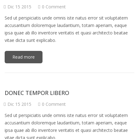
Dic 15 2015
0 Comment
Sed ut perspiciatis unde omnis iste natus error sit voluptatem
accusantium doloremque laudantium, totam aperiam, eaque
ipsa quae ab illo inventore veritatis et quasi architecto beatae
vitae dicta sunt explicabo.
Read more
DONEC TEMPOR LIBERO
Dic 15 2015
0 Comment
Sed ut perspiciatis unde omnis iste natus error sit voluptatem
accusantium doloremque laudantium, totam aperiam, eaque
ipsa quae ab illo inventore veritatis et quasi architecto beatae
vitae dicta sunt explicabo.