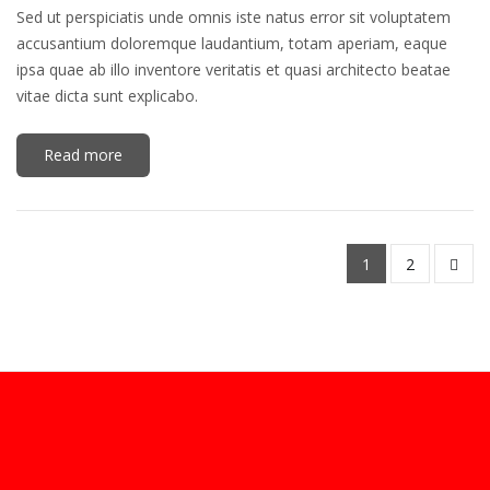
Sed ut perspiciatis unde omnis iste natus error sit voluptatem
accusantium doloremque laudantium, totam aperiam, eaque
ipsa quae ab illo inventore veritatis et quasi architecto beatae
vitae dicta sunt explicabo.
Read more
1
2