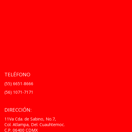
TELÉFONO
(55) 6651-8666
(56) 1071-7171
DIRECCIÓN:
11Va Cda. de Sabino, No.7,
Col. Atlampa, Del. Cuauhtemoc.
C.P. 06400 CDMX