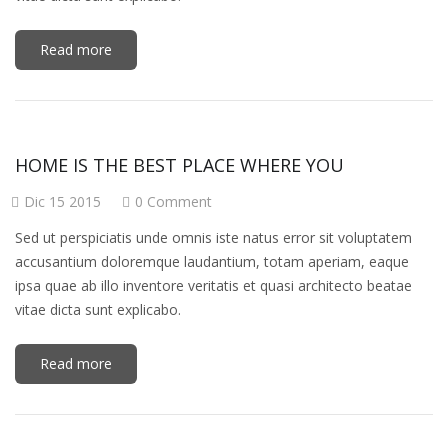
Read more
HOME IS THE BEST PLACE WHERE YOU
Dic 15 2015
0 Comment
Sed ut perspiciatis unde omnis iste natus error sit voluptatem
accusantium doloremque laudantium, totam aperiam, eaque
ipsa quae ab illo inventore veritatis et quasi architecto beatae
vitae dicta sunt explicabo.
Read more