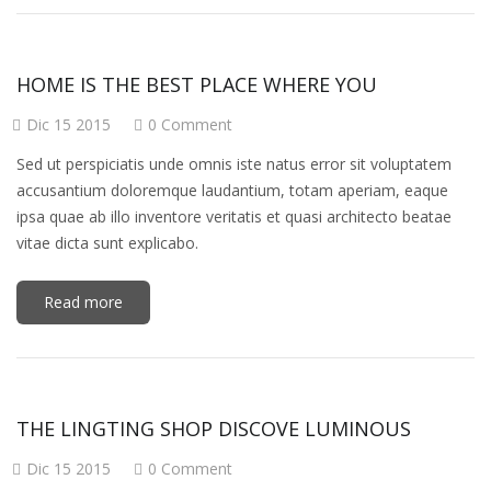
HOME IS THE BEST PLACE WHERE YOU
Dic 15 2015
0 Comment
Sed ut perspiciatis unde omnis iste natus error sit voluptatem
accusantium doloremque laudantium, totam aperiam, eaque
ipsa quae ab illo inventore veritatis et quasi architecto beatae
vitae dicta sunt explicabo.
Read more
THE LINGTING SHOP DISCOVE LUMINOUS
Dic 15 2015
0 Comment