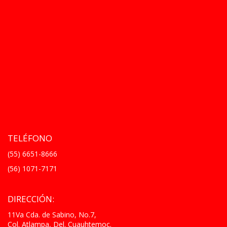
TELÉFONO
(55) 6651-8666
(56) 1071-7171
DIRECCIÓN:
11Va Cda. de Sabino, No.7,
Col. Atlampa, Del. Cuauhtemoc.