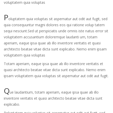
voluptatem quia voluptas
P
oluptatem quia voluptas sit aspernatur aut odit aut fugit, sed
quia consequuntur magni dolores eos qui ratione volup tatem
sequi nesciunt.Sed ut perspiciatis unde omnis iste natus error sit
voluptatem accusantium doloremque laudanti um, totam
aperiam, eaque ipsa quae ab illo inventore veritatis et quasi
architecto beatae vitae dicta sunt explicabo. Nemo enim ipsam
voluptatem quia voluptas
Totam aperiam, eaque ipsa quae ab illo inventore veritatis et
quasi architecto beatae vitae dicta sunt explicabo. Nemo enim
ipsam voluptatem quia voluptas sit aspernatur aut odit aut fugit.
Q
ue laudantium, totam aperiam, eaque ipsa quae ab illo
inventore veritatis et quasi architecto beatae vitae dicta sunt
explicabo.
Poluptatem quia voluptas sit aspernatur aut odit aut fugit, sed