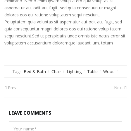
explicabo. Nemo enim ipsam voluptatem quia voluptas sit
aspernatur aut odit aut fugit, sed quia consequuntur magni
dolores eos qui ratione voluptatem sequi nesciunt.
Poluptatem quia voluptas sit aspernatur aut odit aut fugit, sed
quia consequuntur magni dolores eos qui ratione volup tatem
sequi nesciunt.Sed ut perspiciatis unde omnis iste natus error sit
voluptatem accusantium doloremque laudanti um, totam
Tags:
Bed & Bath
Chair
Lighting
Table
Wood
Prev
Next
LEAVE COMMENTS