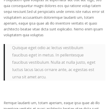
quia consequuntur magni dolores eos qui ratione volup tatem
sequi nesciunt.Sed ut perspiciatis unde omnis iste natus error sit
voluptatem accusantium doloremque laudanti um, totam
aperiam, eaque ipsa quae ab illo inventore veritatis et quasi
architecto beatae vitae dicta sunt explicabo. Nemo enim ipsam
voluptatem quia voluptas
Quisque eget odio ac lectus vestibulum
faucibus eget in metus. In pellentesque
faucibus vestibulum. Nulla at nulla justo, eget
luctus lacus lacus ornare ante, ac egestas est
urna sit amet arcu.
Remque laudanti um, totam aperiam, eaque ipsa quae ab illo
inventore veritatis et quasi architecto beatae vitae dicta sunt