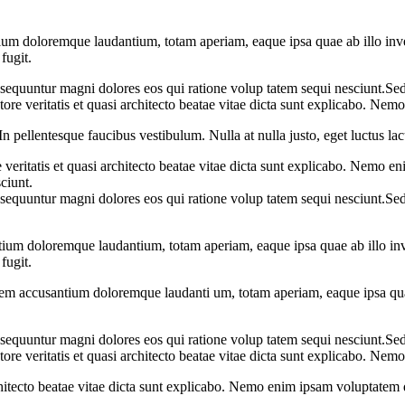
ium doloremque laudantium, totam aperiam, eaque ipsa quae ab illo invent
fugit.
onsequuntur magni dolores eos qui ratione volup tatem sequi nesciunt.Sed
ore veritatis et quasi architecto beatae vitae dicta sunt explicabo. Ne
 pellentesque faucibus vestibulum. Nulla at nulla justo, eget luctus lacu
eritatis et quasi architecto beatae vitae dicta sunt explicabo. Nemo eni
ciunt.
onsequuntur magni dolores eos qui ratione volup tatem sequi nesciunt.Sed
ntium doloremque laudantium, totam aperiam, eaque ipsa quae ab illo inven
fugit.
atem accusantium doloremque laudanti um, totam aperiam, eaque ipsa quae a
onsequuntur magni dolores eos qui ratione volup tatem sequi nesciunt.Sed
ore veritatis et quasi architecto beatae vitae dicta sunt explicabo. Ne
hitecto beatae vitae dicta sunt explicabo. Nemo enim ipsam voluptatem qu