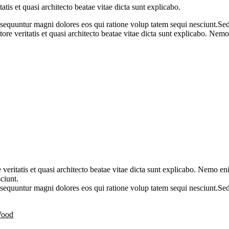
tis et quasi architecto beatae vitae dicta sunt explicabo.
onsequuntur magni dolores eos qui ratione volup tatem sequi nesciunt.Sed
ore veritatis et quasi architecto beatae vitae dicta sunt explicabo. Ne
eritatis et quasi architecto beatae vitae dicta sunt explicabo. Nemo eni
ciunt.
onsequuntur magni dolores eos qui ratione volup tatem sequi nesciunt.Sed
ood