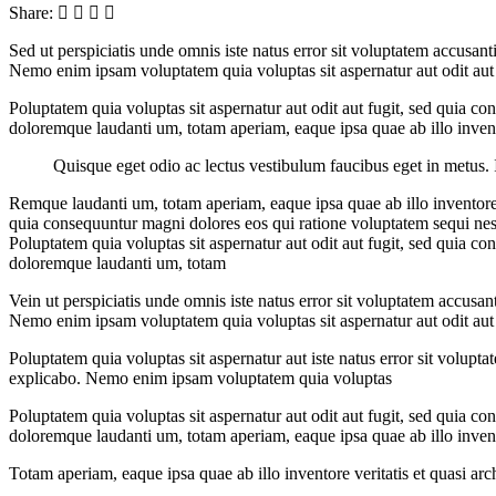
Share:
Sed ut perspiciatis unde omnis iste natus error sit voluptatem accusant
Nemo enim ipsam voluptatem quia voluptas sit aspernatur aut odit aut 
Poluptatem quia voluptas sit aspernatur aut odit aut fugit, sed quia c
doloremque laudanti um, totam aperiam, eaque ipsa quae ab illo invent
Quisque eget odio ac lectus vestibulum faucibus eget in metus. In
Remque laudanti um, totam aperiam, eaque ipsa quae ab illo inventore v
quia consequuntur magni dolores eos qui ratione voluptatem sequi nes
Poluptatem quia voluptas sit aspernatur aut odit aut fugit, sed quia c
doloremque laudanti um, totam
V
ein ut perspiciatis unde omnis iste natus error sit voluptatem accusa
Nemo enim ipsam voluptatem quia voluptas sit aspernatur aut odit aut 
Poluptatem quia voluptas sit aspernatur aut iste natus error sit volupt
explicabo. Nemo enim ipsam voluptatem quia voluptas
P
oluptatem quia voluptas sit aspernatur aut odit aut fugit, sed quia c
doloremque laudanti um, totam aperiam, eaque ipsa quae ab illo invent
Totam aperiam, eaque ipsa quae ab illo inventore veritatis et quasi arc