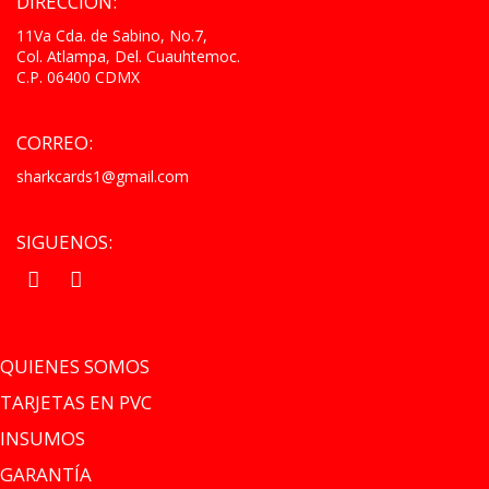
DIRECCIÓN:
11Va Cda. de Sabino, No.7,
Col. Atlampa, Del. Cuauhtemoc.
C.P. 06400 CDMX
CORREO:
sharkcards1@gmail.com
SIGUENOS:
.
.
QUIENES SOMOS
TARJETAS EN PVC
INSUMOS
GARANTÍA