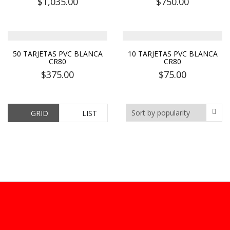
$
1,035.00
$
750.00
50 TARJETAS PVC BLANCA
10 TARJETAS PVC BLANCA
CR80
CR80
$
375.00
$
75.00
GRID
LIST