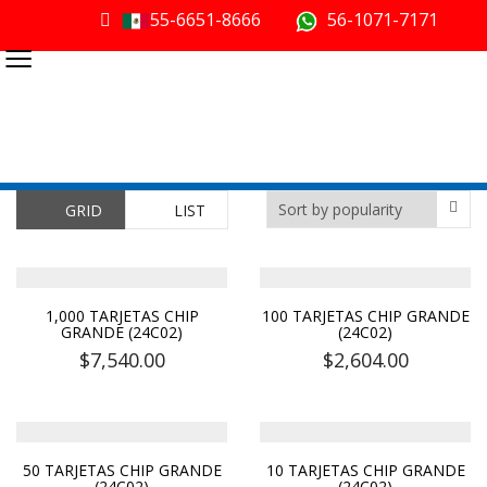
55-6651-8666
56-1071-7171
≡
GRID
LIST
1,000 TARJETAS CHIP
100 TARJETAS CHIP GRANDE
GRANDE (24C02)
(24C02)
$
7,540.00
$
2,604.00
50 TARJETAS CHIP GRANDE
10 TARJETAS CHIP GRANDE
(24C02)
(24C02)