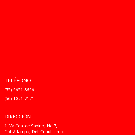
TELÉFONO
(55) 6651-8666
(56) 1071-7171
DIRECCIÓN:
11Va Cda. de Sabino, No.7,
Col. Atlampa, Del. Cuauhtemoc.