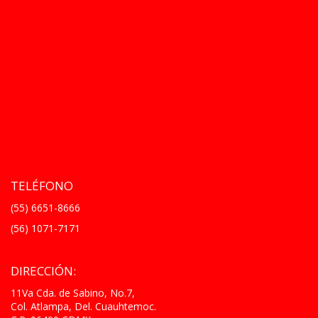
TELÉFONO
(55) 6651-8666
(56) 1071-7171
DIRECCIÓN:
11Va Cda. de Sabino, No.7,
Col. Atlampa, Del. Cuauhtemoc.