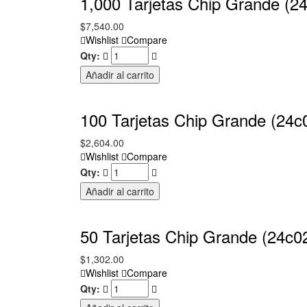
1,000 Tarjetas Chip Grande (2
$
7,540.00
Wishlist
Compare
Qty:
Añadir al carrito
100 Tarjetas Chip Grande (24c
$
2,604.00
Wishlist
Compare
Qty:
Añadir al carrito
50 Tarjetas Chip Grande (24c0
$
1,302.00
Wishlist
Compare
Qty: