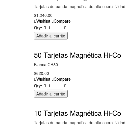
Tarjetas de banda magnética de alta coercitividad
$
1,240.00
Wishlist
Compare
Qty:
Añadir al carrito
50 Tarjetas Magnética Hi-Co
Blanca CR80
$
620.00
Wishlist
Compare
Qty:
Añadir al carrito
10 Tarjetas Magnética Hi-Co
Tarjetas de banda magnética de alta coercitividad