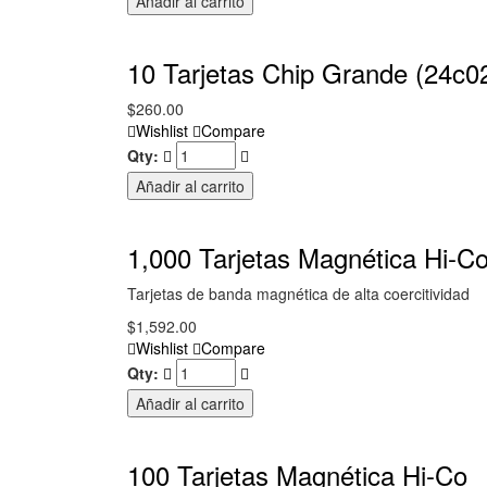
Añadir al carrito
10 Tarjetas Chip Grande (24c0
$
260.00
Wishlist
Compare
Qty:
Añadir al carrito
1,000 Tarjetas Magnética Hi-C
Tarjetas de banda magnética de alta coercitividad
$
1,592.00
Wishlist
Compare
Qty:
Añadir al carrito
100 Tarjetas Magnética Hi-Co