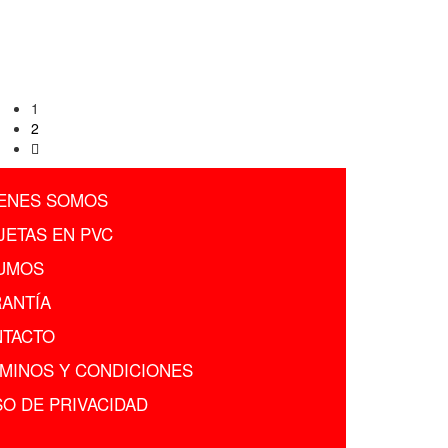
1
2
ENES SOMOS
JETAS EN PVC
UMOS
ANTÍA
TACTO
MINOS Y CONDICIONES
SO DE PRIVACIDAD