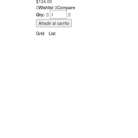
$
124.00
Wishlist
Compare
Qty:
Añadir al carrito
Grid
List