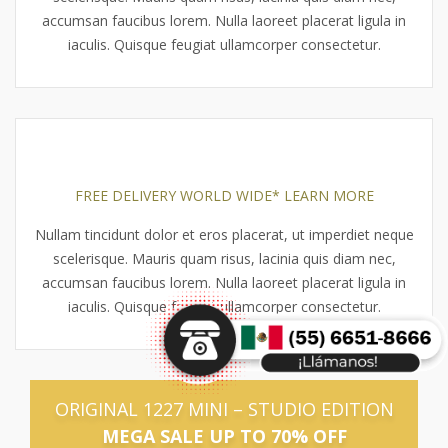
accumsan faucibus lorem. Nulla laoreet placerat ligula in
iaculis. Quisque feugiat ullamcorper consectetur.
FREE DELIVERY WORLD WIDE* LEARN MORE
Nullam tincidunt dolor et eros placerat, ut imperdiet neque
scelerisque. Mauris quam risus, lacinia quis diam nec,
accumsan faucibus lorem. Nulla laoreet placerat ligula in
iaculis. Quisque feugiat ullamcorper consectetur.
ORIGINAL 1227 MINI – STUDIO EDITION
MEGA SALE UP TO 70% OFF