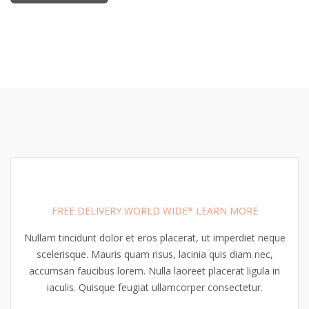
FREE DELIVERY WORLD WIDE* LEARN MORE
Nullam tincidunt dolor et eros placerat, ut imperdiet neque
scelerisque. Mauris quam risus, lacinia quis diam nec,
accumsan faucibus lorem. Nulla laoreet placerat ligula in
iaculis. Quisque feugiat ullamcorper consectetur.