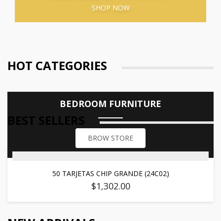
SHOP NOW
HOT CATEGORIES
BEDROOM FURNITURE
BEST SELLERS
BROW STORE
50 TARJETAS CHIP GRANDE (24C02)
$
1,302.00