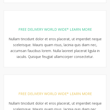
FREE DELIVERY WORLD WIDE* LEARN MORE
Nullam tincidunt dolor et eros placerat, ut imperdiet neque
scelerisque. Mauris quam risus, lacinia quis diam nec,
accumsan faucibus lorem. Nulla laoreet placerat ligula in
iaculis. Quisque feugiat ullamcorper consectetur.
FREE DELIVERY WORLD WIDE* LEARN MORE
Nullam tincidunt dolor et eros placerat, ut imperdiet neque
scelerisque. Mauris quam risus, lacinia quis diam nec,