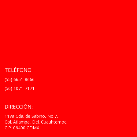
TELÉFONO
(55) 6651-8666
(56) 1071-7171
DIRECCIÓN:
11Va Cda. de Sabino, No.7,
Col. Atlampa, Del. Cuauhtemoc.
C.P. 06400 CDMX