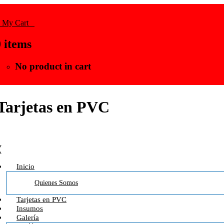
My Cart
0
0
items
No product in cart
Tarjetas en PVC
╳
Inicio
Quienes Somos
Tarjetas en PVC
Insumos
Galería