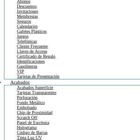
Abonos
Descuentos
Invitaciones
Membresias
Seguros
Calendarios
Gafetes Plásticos
Juegos
Telefónicas
Cliente Frecuente
Llaves de Acceso
Certificado de Regalo
Identificaciones
Gasolineras
VIP
Tarjetas de Presentación
Acabados
Acabados Superficie
Tarjetas Transparentes
Perforación
Fondo Metálico
Embolsado
Chip de Proximidad
Scratch Off
Panel de Escritura
Holograma
Código de Barras
Tinta Luz UV